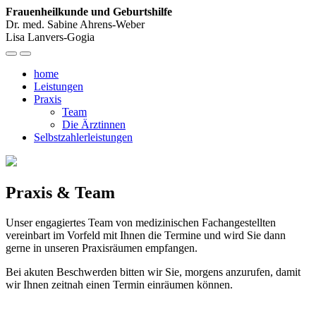
Frauenheilkunde und Geburtshilfe
Dr. med. Sabine Ahrens-Weber
Lisa Lanvers-Gogia
home
Leistungen
Praxis
Team
Die Ärztinnen
Selbstzahlerleistungen
Praxis & Team
Unser engagiertes Team von medizinischen Fachangestellten
vereinbart im Vorfeld mit Ihnen die Termine und wird Sie dann
gerne in unseren Praxisräumen empfangen.
Bei akuten Beschwerden bitten wir Sie, morgens anzurufen, damit
wir Ihnen zeitnah einen Termin einräumen können.