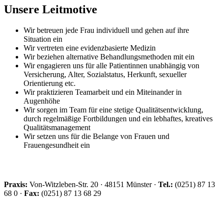
Unsere Leitmotive
Wir betreuen jede Frau individuell und gehen auf ihre
Situation ein
Wir vertreten eine evidenzbasierte Medizin
Wir beziehen alternative Behandlungsmethoden mit ein
Wir engagieren uns für alle Patientinnen unabhängig von
Versicherung, Alter, Sozialstatus, Herkunft, sexueller
Orientierung etc.
Wir praktizieren Teamarbeit und ein Miteinander in
Augenhöhe
Wir sorgen im Team für eine stetige Qualitätsentwicklung,
durch regelmäßige Fortbildungen und ein lebhaftes, kreatives
Qualitätsmanagement
Wir setzen uns für die Belange von Frauen und
Frauengesundheit ein
Praxis:
Von-Witzleben-Str. 20 · 48151 Münster ·
Tel.:
(0251) 87 13
68 0 ·
Fax:
(0251) 87 13 68 29