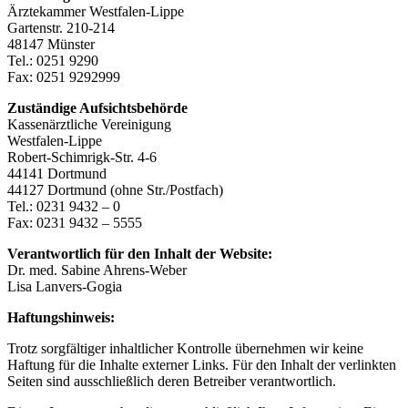
Ärztekammer Westfalen-Lippe
Gartenstr. 210-214
48147 Münster
Tel.: 0251 9290
Fax: 0251 9292999
Zuständige Aufsichtsbehörde
Kassenärztliche Vereinigung
Westfalen-Lippe
Robert-Schimrigk-Str. 4-6
44141 Dortmund
44127 Dortmund (ohne Str./Postfach)
Tel.: 0231 9432 – 0
Fax: 0231 9432 – 5555
Verantwortlich für den Inhalt der Website:
Dr. med. Sabine Ahrens-Weber
Lisa Lanvers-Gogia
Haftungshinweis:
Trotz sorgfältiger inhaltlicher Kontrolle übernehmen wir keine
Haftung für die Inhalte externer Links. Für den Inhalt der verlinkten
Seiten sind ausschließlich deren Betreiber verantwortlich.