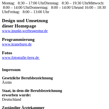
Montag:
8:30 – 17:00 Uhr
Dienstag:
8:30 – 19:30 Uhr
Mittwoch:
8:00 – 14:00 Uhr
Donnerstag:
8:00 – 14:00 Uhr
und
16:00 – 18:30
Uhr
Freitag:
8:00 – 13:00 Uhr
Design und Umsetzung
dieser Homepage
www.ipunkt-werbeagentur.de
Programmierung
www.kraneburg.de
Fotos
www.fotografie-berg.de
Impressum
Gesetzliche Berufsbezeichnung
Ärztin
Staat, in dem die Berufsbezeichnung
erworben wurde:
Deutschland
Zuständige Ärztekammer