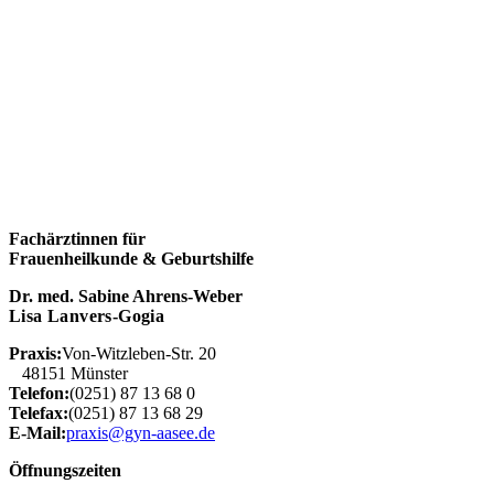
Fachärztinnen für
Frauenheilkunde & Geburtshilfe
Dr. med. Sabine Ahrens-Weber
Lisa Lanvers-Gogia
Praxis:
Von-Witzleben-Str. 20
48151 Münster
Telefon:
(0251) 87 13 68 0
Telefax:
(0251) 87 13 68 29
E-Mail:
praxis@gyn-aasee.de
Öffnungszeiten